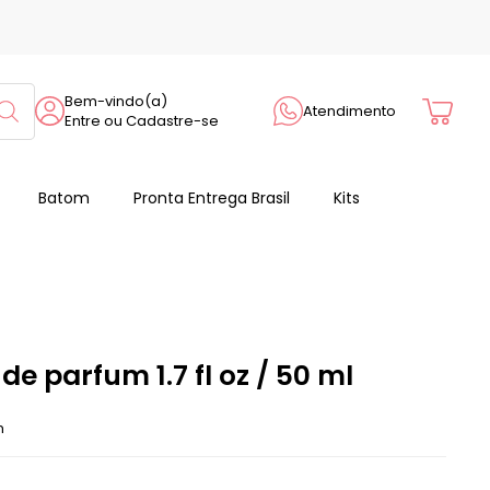
Cart
Bem-vindo(a)
Atendimento
Entre ou Cadastre-se
Batom
Pronta Entrega Brasil
Kits
de parfum 1.7 fl oz / 50 ml
m