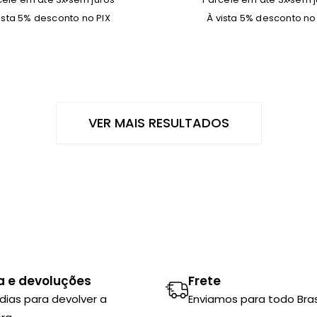
ista 5% desconto no PIX
À vista 5% desconto no
VER MAIS RESULTADOS
a e devoluções
Frete
 dias para devolver a
Enviamos para todo Brasi