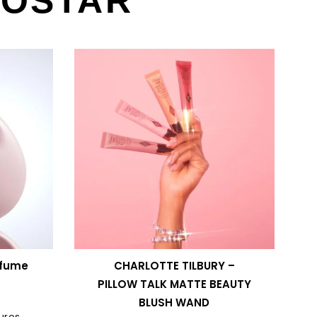
GOSTAR
rfume
CHARLOTTE TILBURY –
PILLOW TALK MATTE BEAUTY
BLUSH WAND
0
uros