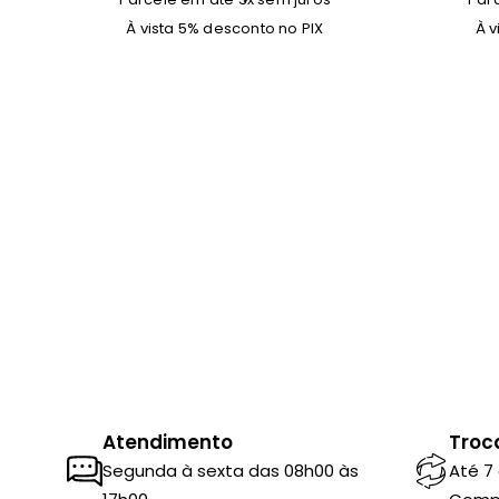
À vista 5% desconto no PIX
À v
Atendimento
Troc
Segunda à sexta das 08h00 às
Até 7