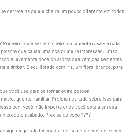
ue derrete na pele e cheira um pouco diferente em todos
Primeiro você sente o cheiro da pimenta rosa – a nota
 e picante que causa uma boa primeira impressão. Então
irado e levemente doce do aroma que vem das sementes
e e âmbar. É equilibrado com íris, um floral branco, para
ue você usa para se tornar outra pessoa.
 macio, quente, familiar. Projetamos tudo sobre isso para
cesse com você, não importa onde você esteja em sua
 um produto acabado. Precisa de você ????
o design da garrafa foi criado internamente com um recuo