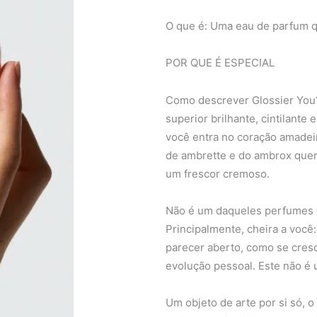
O que é: Uma eau de parfum q
POR QUE É ESPECIAL
Como descrever Glossier You? 
superior brilhante, cintilante
você entra no coração amade
de ambrette e do ambrox quent
um frescor cremoso.
Não é um daqueles perfumes q
Principalmente, cheira a você:
parecer aberto, como se cres
evolução pessoal. Este não é
Um objeto de arte por si só, 