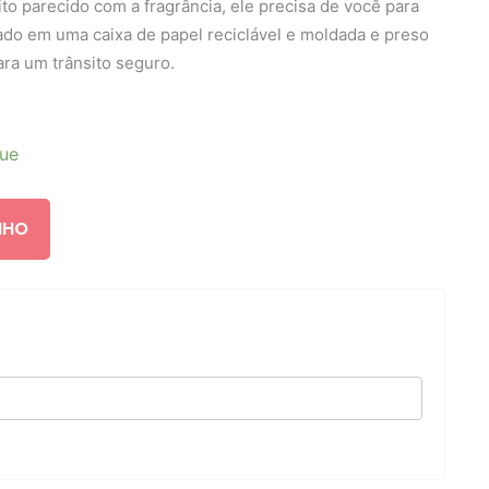
ito parecido com a fragrância, ele precisa de você para
ado em uma caixa de papel reciclável e moldada e preso
ara um trânsito seguro.
que
NHO