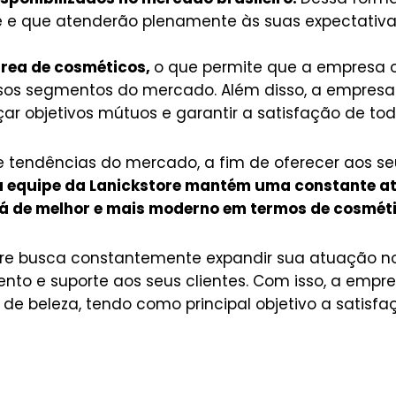
e e que atenderão plenamente às suas expectativa
área de cosméticos,
o que permite que a empresa 
sos segmentos do mercado. Além disso, a empresa
çar objetivos mútuos e garantir a satisfação de tod
tendências do mercado, a fim de oferecer aos seu
 a equipe da Lanickstore mantém uma constante at
 de melhor e mais moderno em termos de cosmétic
ore busca constantemente expandir sua atuação no
nto e suporte aos seus clientes. Com isso, a emp
e beleza, tendo como principal objetivo a satisfaç