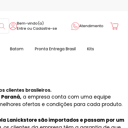
Cart
Bem-vindo(a)
Atendimento
Entre ou Cadastre-se
Batom
Pronta Entrega Brasil
Kits
 clientes brasileiros.
o Paraná,
a empresa conta com uma equipe
melhores ofertas e condições para cada produto.
ela Lanickstore são importados e passam por um
, os clientes da empresa têm a garantia de que