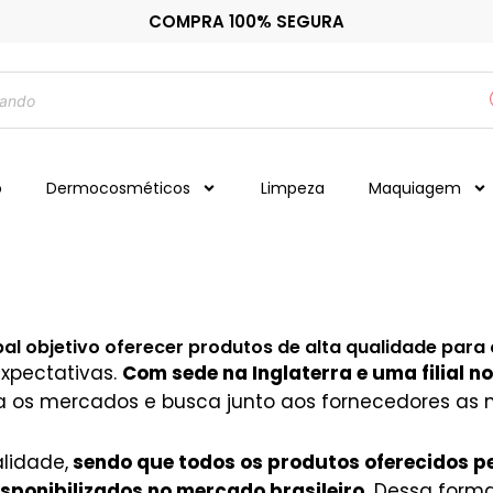
COMPRA 100% SEGURA
o
Dermocosméticos
Limpeza
Maquiagem
al objetivo oferecer produtos de alta qualidade para os
xpectativas.
Com sede na Inglaterra e uma filial n
ca os mercados e busca junto aos fornecedores as 
lidade,
sendo que todos os produtos oferecidos p
isponibilizados no mercado brasileiro.
Dessa forma