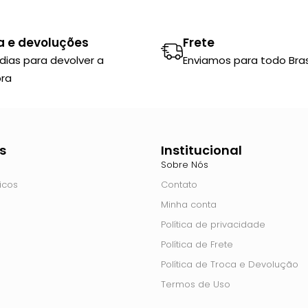
a e devoluções
Frete
 dias para devolver a
Enviamos para todo Brasi
ra
s
Institucional
Sobre Nós
icos
Contato
Minha conta
Política de privacidade
Política de Frete
Política de Troca e Devolução
Termos de Uso