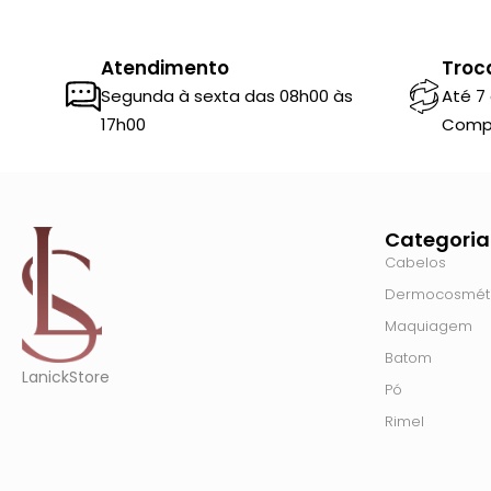
Atendimento
Troc
Segunda à sexta das 08h00 às
Até 7
17h00
Comp
Categoria
Cabelos
Dermocosmét
Maquiagem
Batom
LanickStore
Pó
Rimel