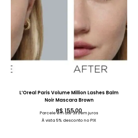
L’Oreal Paris Volume Million Lashes Balm
Noir Mascara Brown
R$
155,00
Parcele em até 3x sem juros
À vista 5% desconto no PIX