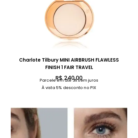
Charlote Tilbury MINI AIRBRUSH FLAWLESS
FINISH 1 FAIR TRAVEL
R$
240,00
Parcele em até 3x sem juros
À vista 5% desconto no PIX