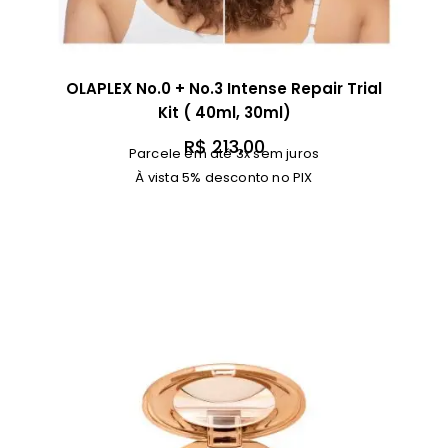
OLAPLEX No.0 + No.3 Intense Repair Trial
Kit ( 40ml, 30ml)
R$
213,00
Parcele em até 3x sem juros
À vista 5% desconto no PIX