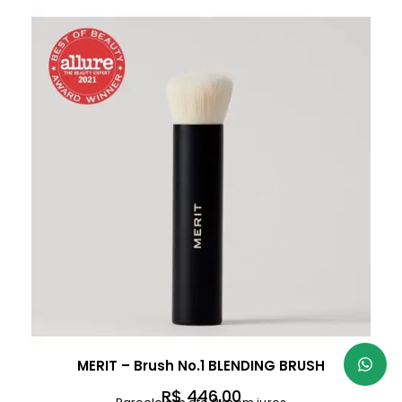
MERIT – Brush No.1 BLENDING BRUSH
R$
446,00