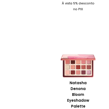
À vista 5% desconto
no PIX
Natasha
Denona
Bloom
Eyeshadow
Palette