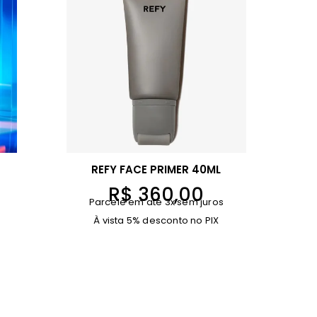
REFY FACE PRIMER 40ML
R$
360,00
Parcele em até 3x sem juros
À vista 5% desconto no PIX