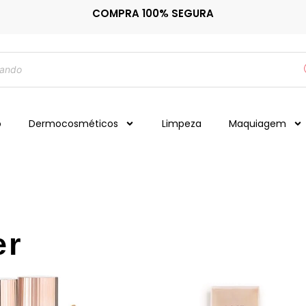
COMPRA 100% SEGURA
o
Dermocosméticos
Limpeza
Maquiagem
er