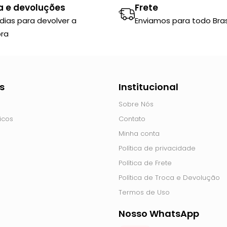
a e devoluções
Frete
 dias para devolver a
Enviamos para todo Brasi
ra
s
Institucional
Sobre Nós
icos
Contato
Minha conta
Política de privacidade
Política de Frete
Política de Troca e Devolução
Termos de Uso
Nosso WhatsApp