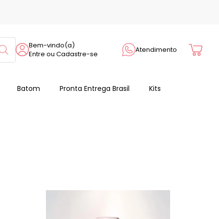
Cart
Bem-vindo(a)
Atendimento
Entre ou Cadastre-se
Batom
Pronta Entrega Brasil
Kits