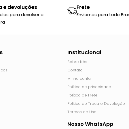
a e devoluções
Frete
 dias para devolver a
Enviamos para todo Brasi
ra
s
Institucional
Sobre Nós
icos
Contato
Minha conta
Política de privacidade
Política de Frete
Política de Troca e Devolução
Termos de Uso
Nosso WhatsApp