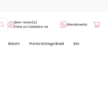
Cart
Bem-vindo(a)
Atendimento
Entre ou Cadastre-se
Batom
Pronta Entrega Brasil
Kits