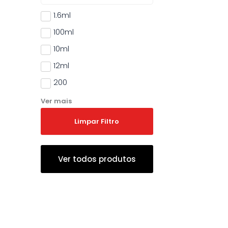
1.6ml
100ml
10ml
12ml
200
Ver mais
Limpar Filtro
Ver todos produtos