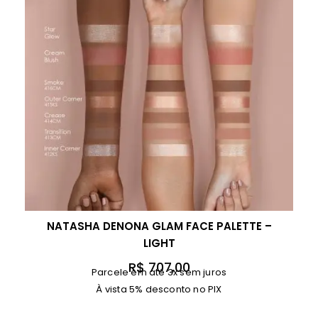
NATASHA DENONA GLAM FACE PALETTE –
LIGHT
R$
707,00
Parcele em até 3x sem juros
À vista 5% desconto no PIX