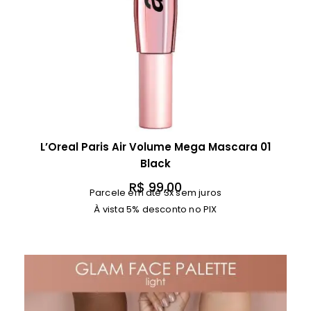
L’Oreal Paris Air Volume Mega Mascara 01
Black
R$
99,00
Parcele em até 3x sem juros
À vista 5% desconto no PIX