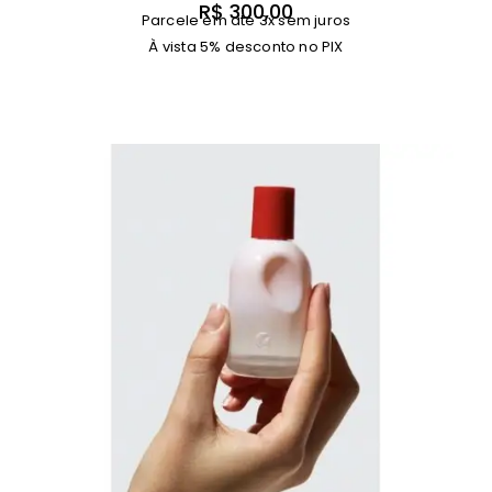
R$
300,00
Parcele em até 3x sem juros
À vista 5% desconto no PIX