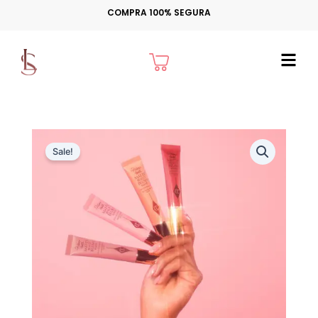
Ir
COMPRA 100% SEGURA
para
o
Cart
conteúdo
Sale!