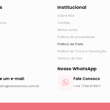
s
Institucional
Sobre Nós
icos
Contato
Minha conta
Política de privacidade
Política de Frete
Política de Troca e Devolução
Termos de Uso
Nosso WhatsApp
ie um e-mail:
Fale Conosco
ato@lanickstore.com.br
+44 7708 979971