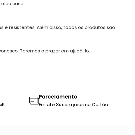
o seu caso.
s e resistentes. Além disso, todos os produtos são
conosco. Teremos o prazer em ajudá-lo.
Parcelamento
l!
Em até 3x sem juros no Cartão