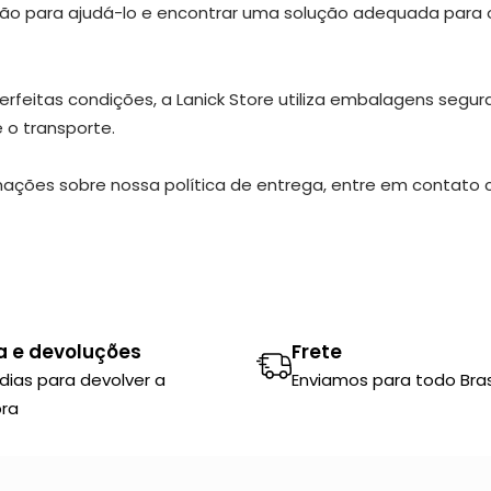
ão para ajudá-lo e encontrar uma solução adequada para 
feitas condições, a Lanick Store utiliza embalagens segura
o transporte.
ações sobre nossa política de entrega, entre em contato 
a e devoluções
Frete
 dias para devolver a
Enviamos para todo Brasi
ra