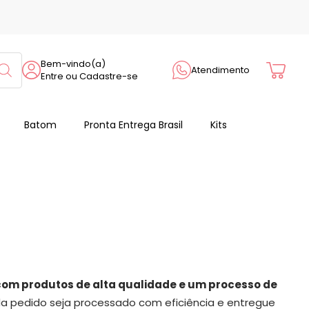
Cart
Bem-vindo(a)
Atendimento
Entre ou Cadastre-se
Batom
Pronta Entrega Brasil
Kits
, com produtos de alta qualidade e um processo de
a pedido seja processado com eficiência e entregue