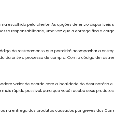
a escolhida pelo cliente. As opções de envio disponíveis s
ossa responsabilidade, uma vez que a entrega fica a cargo
código de rastreamento que permitirá acompanhar a entreg
cido durante o processo de compra. Com o código de rast
odem variar de acordo com a localidade do destinatário e 
 mais rápido possível, para que você receba seus produtos 
rasos na entrega dos produtos causados por greves dos Corr