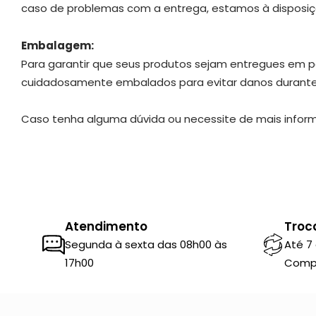
caso de problemas com a entrega, estamos à disposiç
Embalagem:
Para garantir que seus produtos sejam entregues em per
cuidadosamente embalados para evitar danos durante 
Caso tenha alguma dúvida ou necessite de mais inform
Atendimento
Troc
Segunda à sexta das 08h00 às
Até 7
17h00
Comp