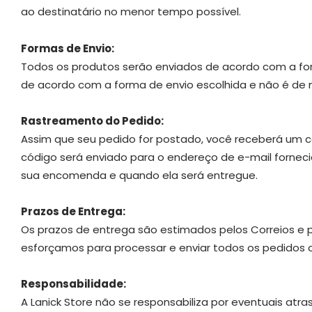
ao destinatário no menor tempo possível.
Formas de Envio:
Todos os produtos serão enviados de acordo com a form
de acordo com a forma de envio escolhida e não é de n
Rastreamento do Pedido:
Assim que seu pedido for postado, você receberá um 
código será enviado para o endereço de e-mail forne
sua encomenda e quando ela será entregue.
Prazos de Entrega:
Os prazos de entrega são estimados pelos Correios e p
esforçamos para processar e enviar todos os pedidos o
Responsabilidade:
A Lanick Store não se responsabiliza por eventuais at