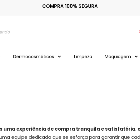
COMPRA 100% SEGURA
o
Dermocosméticos
Limpeza
Maquiagem
tes uma experiência de compra tranquila e satisfatória
 uma equipe dedicada que se esforça para garantir que cad