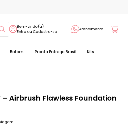
Cart
Bem-vindo(a)
Atendimento
Entre ou Cadastre-se
Batom
Pronta Entrega Brasil
Kits
y – Airbrush Flawless Foundation
uiagem