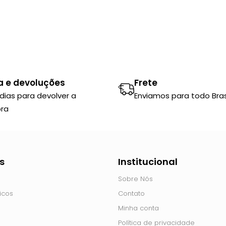
a e devoluções
Frete
 dias para devolver a
Enviamos para todo Brasi
ra
s
Institucional
Sobre Nós
icos
Contato
Minha conta
Política de privacidade