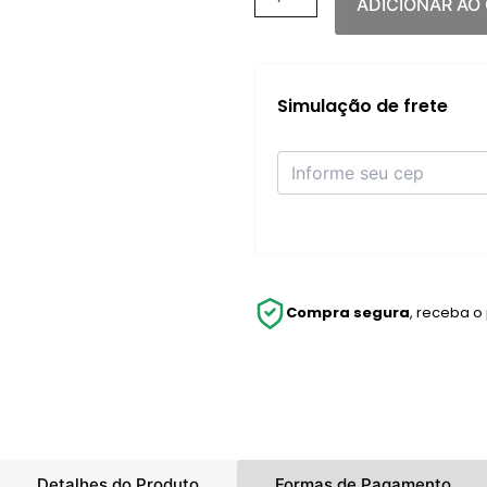
ADICIONAR AO
Simulação de frete
Compra segura
, receba o
Detalhes do Produto
Formas de Pagamento