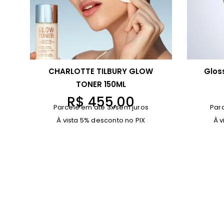
CHARLOTTE TILBURY GLOW
Glos
TONER 150ML
R$
455,00
Parcele em até 3x sem juros
Par
À vista 5% desconto no PIX
À v