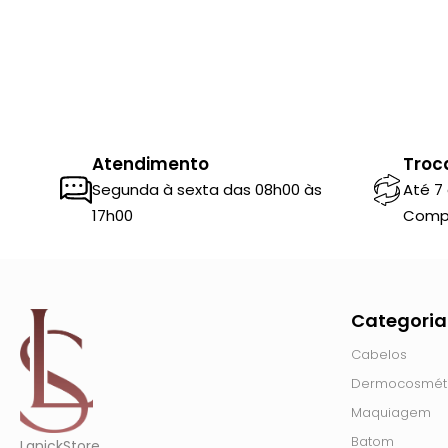
Atendimento
Troc
Segunda à sexta das 08h00 às
Até 7
17h00
Comp
Categoria
Cabelos
Dermocosmét
Maquiagem
Batom
LanickStore