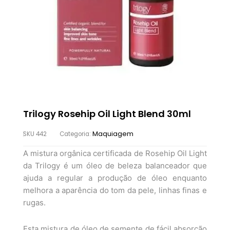
Trilogy Rosehip Oil Light Blend 30ml
Maquiagem
SKU
442
Categoria:
A mistura orgânica certificada de Rosehip Oil Light
da Trilogy é um óleo de beleza balanceador que
ajuda a regular a produção de óleo enquanto
melhora a aparência do tom da pele, linhas finas e
rugas.
Esta mistura de óleo de semente de fácil absorção