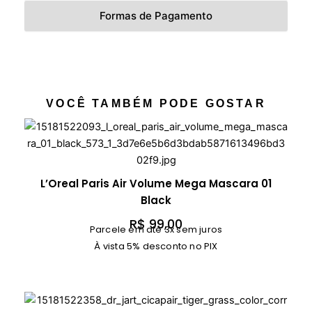
Formas de Pagamento
VOCÊ TAMBÉM PODE GOSTAR
L’Oreal Paris Air Volume Mega Mascara 01
Black
R$
99,00
Parcele em até 3x sem juros
À vista 5% desconto no PIX