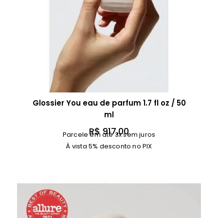
Glossier You eau de parfum 1.7 fl oz / 50
ml
R$
917,00
Parcele em até 3x sem juros
À vista 5% desconto no PIX