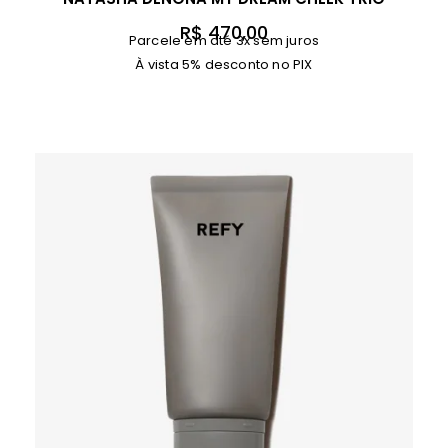
R$
470,00
Parcele em até 3x sem juros
À vista 5% desconto no PIX