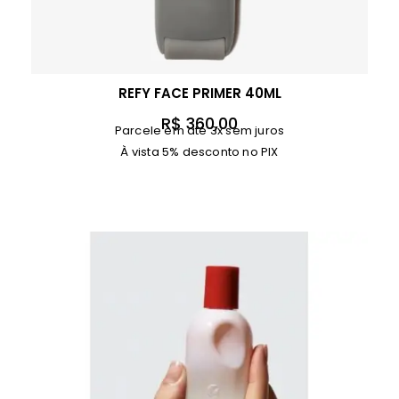
REFY FACE PRIMER 40ML
R$
360,00
Parcele em até 3x sem juros
À vista 5% desconto no PIX