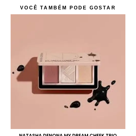
VOCÊ TAMBÉM PODE GOSTAR
NATASHA DENONA MY DREAM CHEEK TRIO