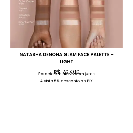
NATASHA DENONA GLAM FACE PALETTE –
LIGHT
R$
707,00
Parcele em até 3x sem juros
À vista 5% desconto no PIX