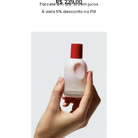
R$
239,00
Parcele em até 3x sem juros
À vista 5% desconto no PIX