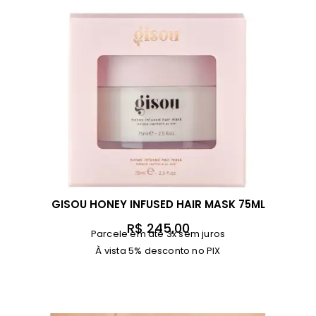
GISOU HONEY INFUSED HAIR MASK 75ML
R$
245,00
Parcele em até 3x sem juros
À vista 5% desconto no PIX