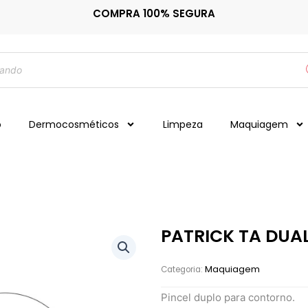
COMPRA 100% SEGURA
o
Dermocosméticos
Limpeza
Maquiagem
PATRICK TA DUA
Maquiagem
Categoria:
Pincel duplo para contorno.