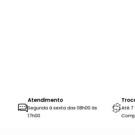
Atendimento
Troc
Segunda à sexta das 08h00 às
Até 7
17h00
Comp