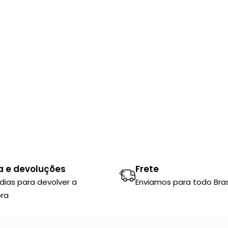
a e devoluções
Frete
 dias para devolver a
Enviamos para todo Brasi
ra