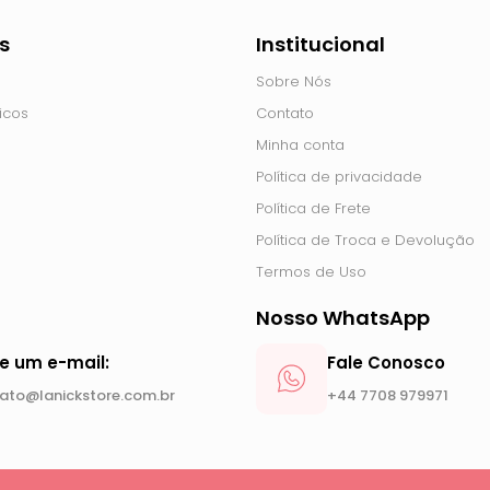
s
Institucional
Sobre Nós
icos
Contato
Minha conta
Política de privacidade
Política de Frete
Política de Troca e Devolução
Termos de Uso
Nosso WhatsApp
ie um e-mail:
Fale Conosco
ato@lanickstore.com.br
+44 7708 979971