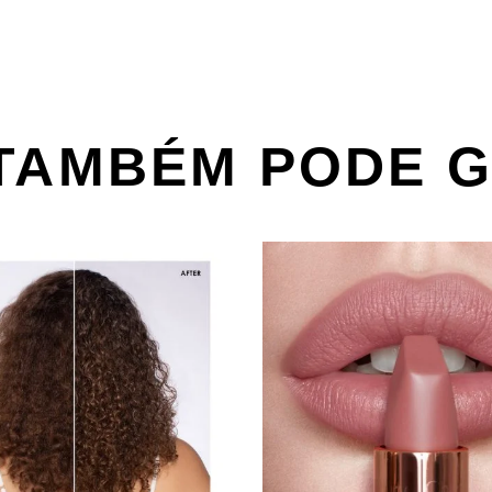
TAMBÉM PODE 