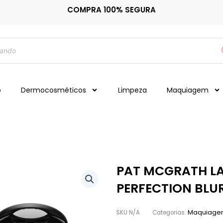
COMPRA 100% SEGURA
o
Dermocosméticos
Limpeza
Maquiagem
PAT MCGRATH LAB
PERFECTION BLU
Maquiag
SKU
N/A
Categorias: