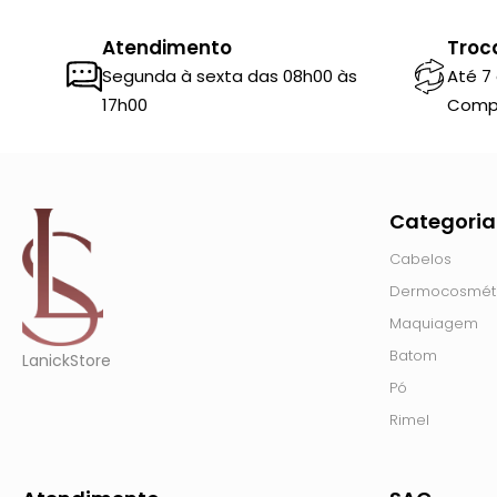
Atendimento
Troc
Segunda à sexta das 08h00 às
Até 7
17h00
Comp
Categoria
Cabelos
Dermocosmét
Maquiagem
Batom
LanickStore
Pó
Rimel