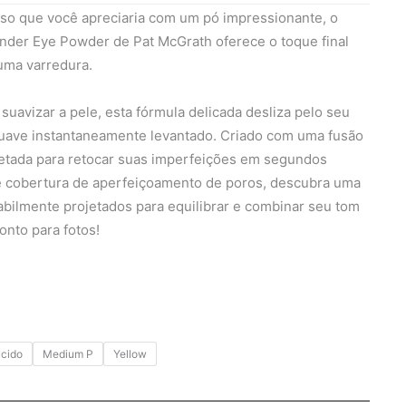
so que você apreciaria com um pó impressionante, o
Under Eye Powder de Pat McGrath oferece o toque final
 uma varredura.
 suavizar a pele, esta fórmula delicada desliza pelo seu
suave instantaneamente levantado. Criado com uma fusão
jetada para retocar suas imperfeições em segundos
e cobertura de aperfeiçoamento de poros, descubra uma
bilmente projetados para equilibrar e combinar seu tom
onto para fotos!
ucido
Medium P
Yellow