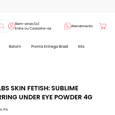
Cart
Bem-vindo(a)
Atendimento
Entre ou Cadastre-se
Batom
Pronta Entrega Brasil
Kits
S SKIN FETISH: SUBLIME
RRING UNDER EYE POWDER 4G
em
Pó
,