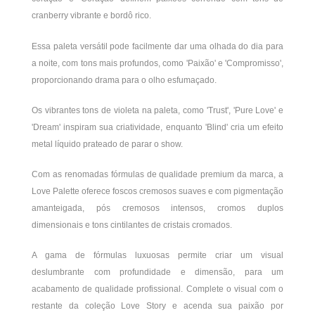
cranberry vibrante e bordô rico.
Essa paleta versátil pode facilmente dar uma olhada do dia para
a noite, com tons mais profundos, como 'Paixão' e 'Compromisso',
proporcionando drama para o olho esfumaçado.
Os vibrantes tons de violeta na paleta, como 'Trust', 'Pure Love' e
'Dream' inspiram sua criatividade, enquanto 'Blind' cria um efeito
metal líquido prateado de parar o show.
Com as renomadas fórmulas de qualidade premium da marca, a
Love Palette oferece foscos cremosos suaves e com pigmentação
amanteigada, pós cremosos intensos, cromos duplos
dimensionais e tons cintilantes de cristais cromados.
A gama de fórmulas luxuosas permite criar um visual
deslumbrante com profundidade e dimensão, para um
acabamento de qualidade profissional. Complete o visual com o
restante da coleção Love Story e acenda sua paixão por