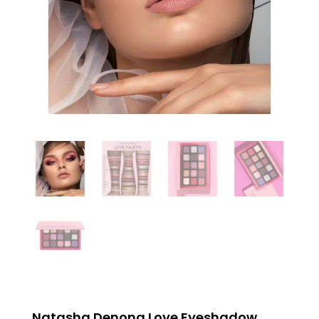
Natasha Denona Love Eyeshadow