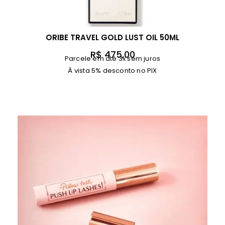
ORIBE TRAVEL GOLD LUST OIL 50ML
R$
475,00
Parcele em até 3x sem juros
À vista 5% desconto no PIX