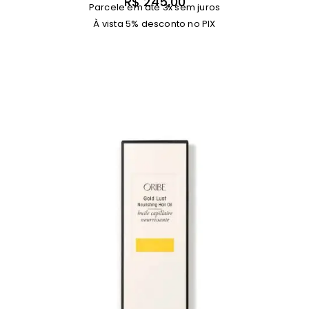
R$
245,00
Parcele em até 3x sem juros
À vista 5% desconto no PIX