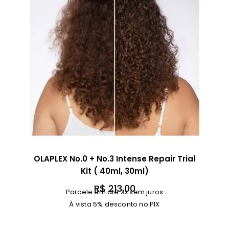
OLAPLEX No.0 + No.3 Intense Repair Trial
Kit ( 40ml, 30ml)
R$
213,00
Parcele em até 3x sem juros
À vista 5% desconto no PIX