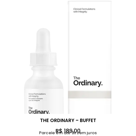
THE ORDINARY – BUFFET
R$
189,00
Parcele em até 3x sem juros