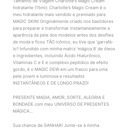
Tamanho de Viagem Charlotte’s Magic Cream
hidratante (15ml): Charlotte’s Magic Cream é o
meu hidratante mais vendido e premiado para
MAGIC SKIN! Originalmente criado nos bastidores
para preparar e transformar instantaneamente a
aparência da pele dos modelos antes dos desfiles
de moda e ficou TÃO icônico, eu tive que ‘garrafá-
lo’! Infundido com minha matriz ‘mágica 8’ de óleos
e ingredientes, incluindo Ácido Hialurônico,
Vitaminas C e E e complexo peptídico de efeito
gordo, é o MAGIC DEW em um frasco para uma
pele jovem e luminosa e resultados
INSTANTÂNEOS E DE LONGO PRAZO!
PRESENTE MAGIA, AMOR, SORTE, ALEGRIA E
BONDADE com meu UNIVERSO DE PRESENTES
MÁGICA…
Sua chance de GANHAR! Junte-se à minha