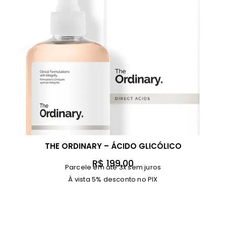
THE ORDINARY – ÁCIDO GLICÓLICO
R$
199,00
Parcele em até 3x sem juros
À vista 5% desconto no PIX