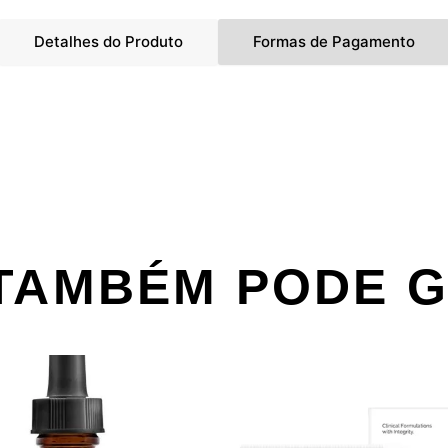
Detalhes do Produto
Formas de Pagamento
TAMBÉM PODE 