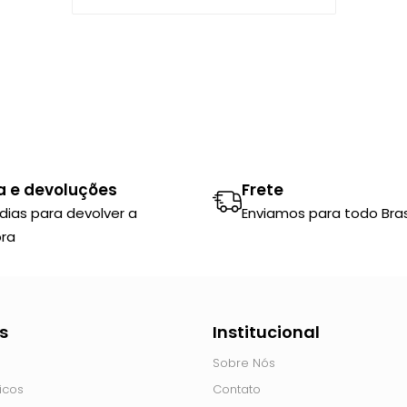
a e devoluções
Frete
 dias para devolver a
Enviamos para todo Brasi
ra
s
Institucional
Sobre Nós
icos
Contato