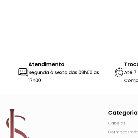
Atendimento
Troc
Segunda à sexta das 08h00 às
Até 7
17h00
Comp
Categoria
Cabelos
Dermocosmét