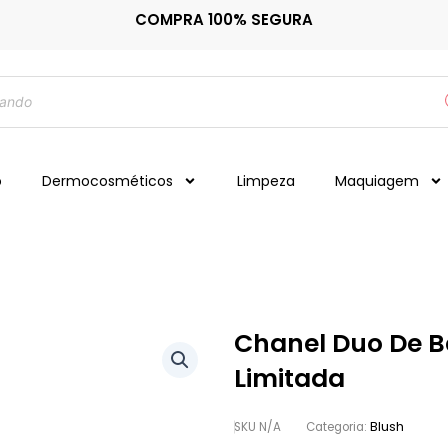
COMPRA 100% SEGURA
o
Dermocosméticos
Limpeza
Maquiagem
Chanel Duo De B
Limitada
Blush
SKU
N/A
Categoria: