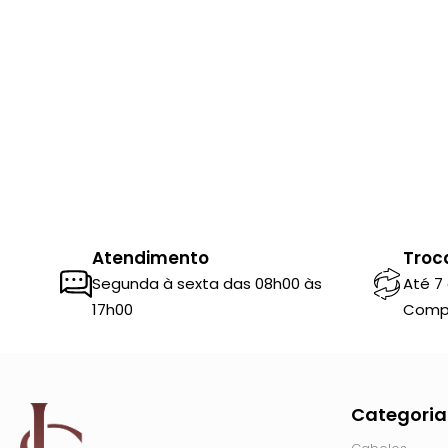
Atendimento
Troc
Segunda à sexta das 08h00 às
Até 7
17h00
Comp
Categoria