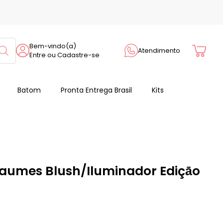
Cart
Bem-vindo(a)
Atendimento
Entre ou Cadastre-se
Batom
Pronta Entrega Brasil
Kits
aumes Blush/Iluminador Ediçāo