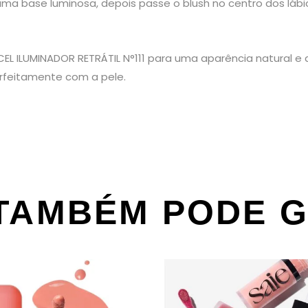
 uma base luminosa, depois passe o blush no centro dos lá
 ILUMINADOR RETRÁTIL N°111 para uma aparência natural e d
rfeitamente com a pele.
TAMBÉM PODE 