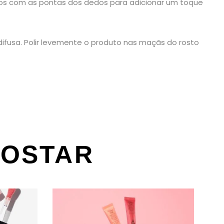
bios com as pontas dos dedos para adicionar um toque
ifusa. Polir levemente o produto nas maçãs do rosto
GOSTAR