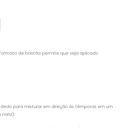
formato de bastão permite que seja aplicado
 o dedo para misturar em direção às têmporas em um
nariz).