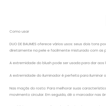
Como usar
DUO DE BAUMES oferece vários usos: seus dois tons p
diretamente na pele e facilmente misturado com as 
A extremidade do blush pode ser usada para dar aos 
A extremidade do iluminador é perfeita para iluminar o
Nas maçãs do rosto: Para melhorar suas característi
movimento circular. Em seguida, dê o marcador nas ár