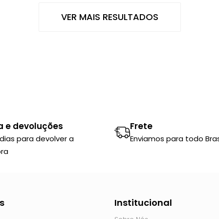
VER MAIS RESULTADOS
a e devoluções
Frete
 dias para devolver a
Enviamos para todo Brasi
ra
s
Institucional