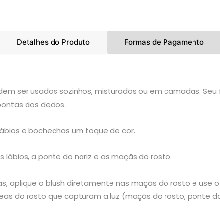
Detalhes do Produto
Formas de Pagamento
odem ser usados sozinhos, misturados ou em camadas. Seu 
pontas dos dedos.
lábios e bochechas um toque de cor.
s lábios, a ponte do nariz e as maçãs do rosto.
cas, aplique o blush diretamente nas maçãs do rosto e use
eas do rosto que capturam a luz (maçãs do rosto, ponte do 