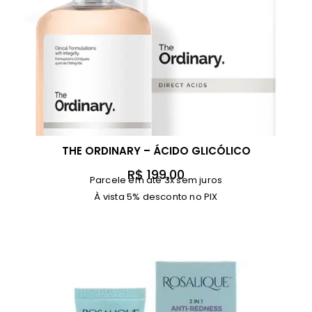
THE ORDINARY – ÁCIDO GLICÓLICO
R$
199,00
Parcele em até 3x sem juros
À vista 5% desconto no PIX