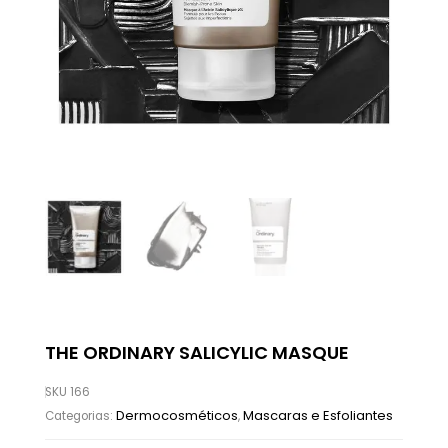
THE ORDINARY SALICYLIC MASQUE
SKU
166
Dermocosméticos
Mascaras e Esfoliantes
Categorias:
,