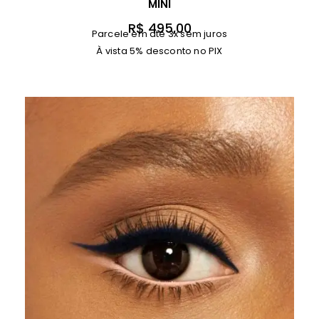
MINI
R$
495,00
Parcele em até 3x sem juros
À vista 5% desconto no PIX