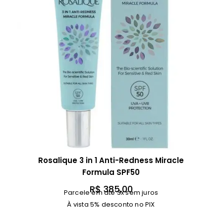
Rosalique 3 in 1 Anti-Redness Miracle
Formula SPF50
R$
385,00
Parcele em até 3x sem juros
À vista 5% desconto no PIX