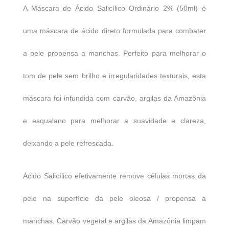
A Máscara de Ácido Salicílico Ordinário 2% (50ml) é
uma máscara de ácido direto formulada para combater
a pele propensa a manchas. Perfeito para melhorar o
tom de pele sem brilho e irregularidades texturais, esta
máscara foi infundida com carvão, argilas da Amazônia
e esqualano para melhorar a suavidade e clareza,
deixando a pele refrescada.
Ácido Salicílico efetivamente remove células mortas da
pele na superfície da pele oleosa / propensa a
manchas. Carvão vegetal e argilas da Amazônia limpam