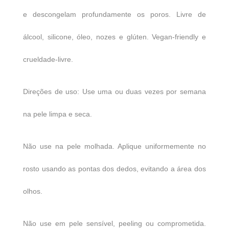
e descongelam profundamente os poros. Livre de
álcool, silicone, óleo, nozes e glúten. Vegan-friendly e
crueldade-livre.
Direções de uso: Use uma ou duas vezes por semana
na pele limpa e seca.
Não use na pele molhada. Aplique uniformemente no
rosto usando as pontas dos dedos, evitando a área dos
olhos.
Não use em pele sensível, peeling ou comprometida.