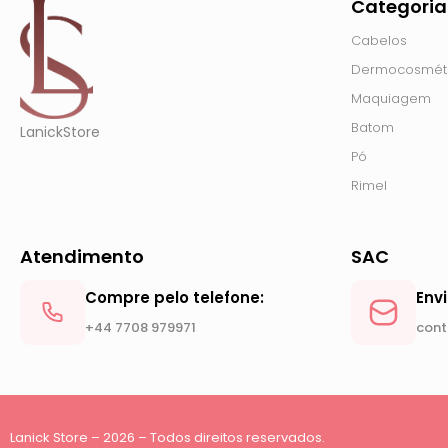
Categoria
Cabelos
Dermocosmét
Maquiagem
Batom
LanickStore
Pó
Rimel
Atendimento
SAC
Compre pelo telefone:
Env
+44 7708 979971
cont
Lanick Store – 2026 – Todos direitos reservados.