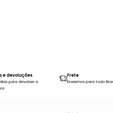
a e devoluções
Frete
 dias para devolver a
Enviamos para todo Brasi
ra