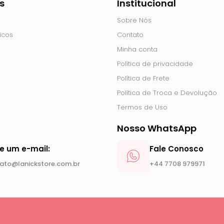
s
Institucional
Sobre Nós
icos
Contato
Minha conta
Política de privacidade
Política de Frete
Política de Troca e Devolução
Termos de Uso
Nosso WhatsApp
ie um e-mail:
Fale Conosco
ato@lanickstore.com.br
+44 7708 979971