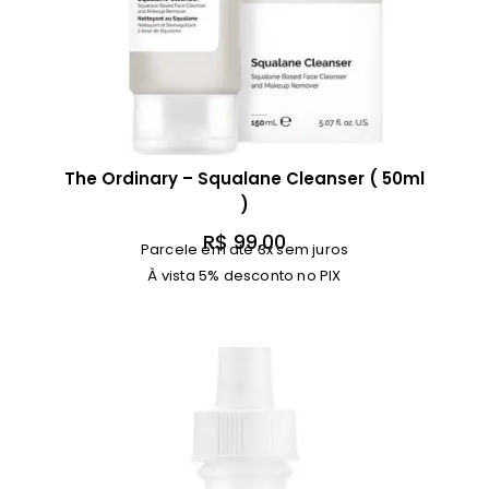
The Ordinary – Squalane Cleanser ( 50ml
)
R$
99,00
Parcele em até 3x sem juros
À vista 5% desconto no PIX