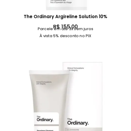
The Ordinary Argireline Solution 10%
R$
155,00
Parcele em até 3x sem juros
À vista 5% desconto no PIX