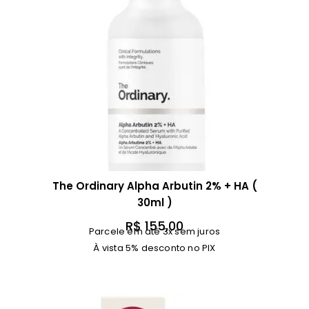
The Ordinary Alpha Arbutin 2% + HA (
30ml )
R$
155,00
Parcele em até 3x sem juros
À vista 5% desconto no PIX