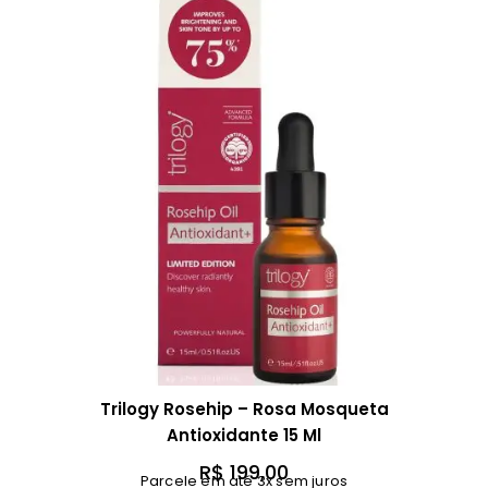
Trilogy Rosehip – Rosa Mosqueta
Antioxidante 15 Ml
R$
199,00
Parcele em até 3x sem juros