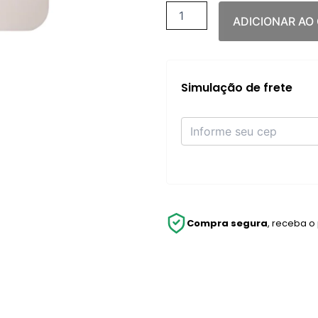
ADICIONAR AO
Simulação de frete
Compra segura
, receba o