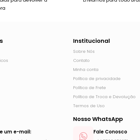
ra
s
Institucional
Sobre Nós
icos
Contato
Minha conta
Política de privacidade
Política de Frete
Política de Troca e Devolução
Termos de Uso
Nosso WhatsApp
ie um e-mail:
Fale Conosco