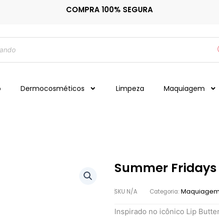
COMPRA 100% SEGURA
o
Dermocosméticos
Limpeza
Maquiagem
Summer Fridays 
Maquiage
SKU
N/A
Categoria:
Inspirado no icônico Lip Butt