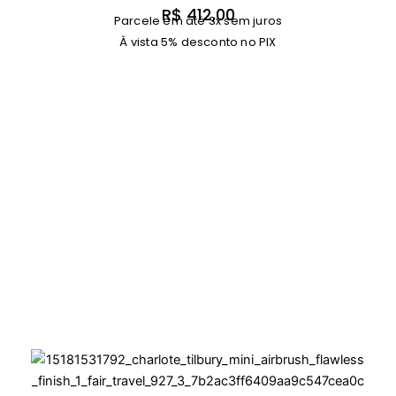
R$
412,00
Parcele em até 3x sem juros
À vista 5% desconto no PIX