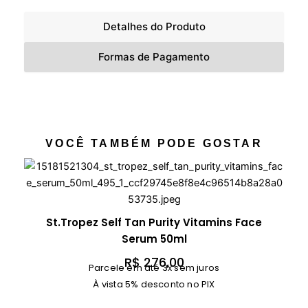
Detalhes do Produto
Formas de Pagamento
VOCÊ TAMBÉM PODE GOSTAR
St.Tropez Self Tan Purity Vitamins Face
Serum 50ml
R$
276,00
Parcele em até 3x sem juros
À vista 5% desconto no PIX