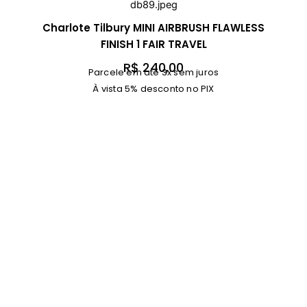
Charlote Tilbury MINI AIRBRUSH FLAWLESS
FINISH 1 FAIR TRAVEL
R$
240,00
Parcele em até 3x sem juros
À vista 5% desconto no PIX