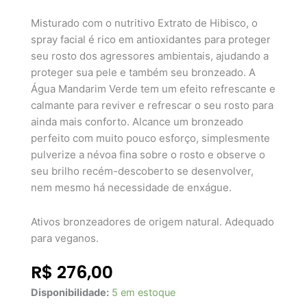
Misturado com o nutritivo Extrato de Hibisco, o
spray facial é rico em antioxidantes para proteger
seu rosto dos agressores ambientais, ajudando a
proteger sua pele e também seu bronzeado. A
Água Mandarim Verde tem um efeito refrescante e
calmante para reviver e refrescar o seu rosto para
ainda mais conforto. Alcance um bronzeado
perfeito com muito pouco esforço, simplesmente
pulverize a névoa fina sobre o rosto e observe o
seu brilho recém-descoberto se desenvolver,
nem mesmo há necessidade de enxágue.
Ativos bronzeadores de origem natural. Adequado
para veganos.
R$
276,00
St.
Disponibilidade:
5 em estoque
Tropez