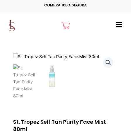
Ir
COMPRA 100% SEGURA
para
o
Cart
conteúdo
St. Tropez Self Tan Purity Face Mist
80ml