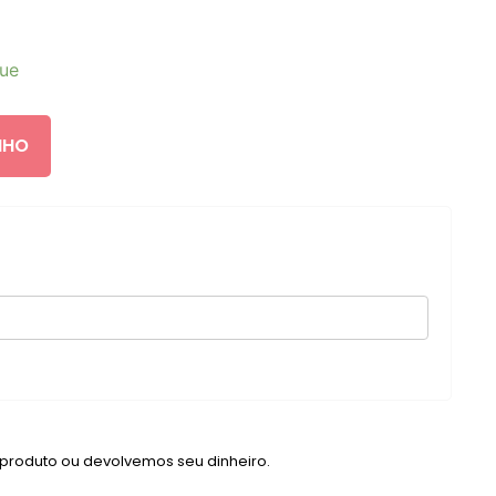
que
NHO
 produto ou devolvemos seu dinheiro.