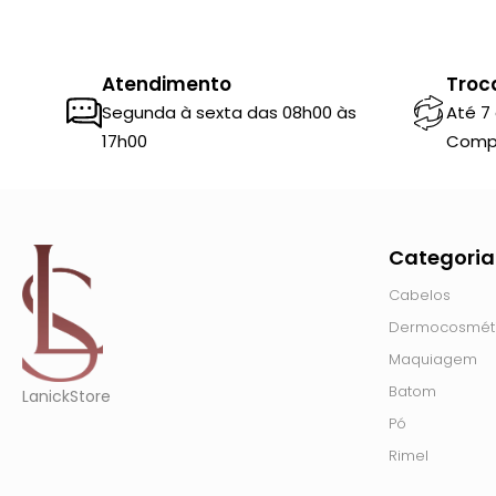
Atendimento
Troc
Segunda à sexta das 08h00 às
Até 7
17h00
Comp
Categoria
Cabelos
Dermocosmét
Maquiagem
Batom
LanickStore
Pó
Rimel