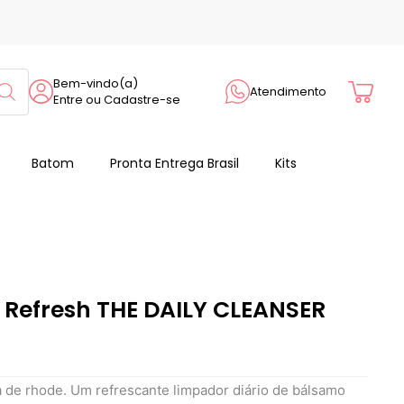
Cart
Bem-vindo(a)
Atendimento
Entre ou Cadastre-se
Batom
Pronta Entrega Brasil
Kits
 Refresh THE DAILY CLEANSER
a de rhode. Um refrescante limpador diário de bálsamo