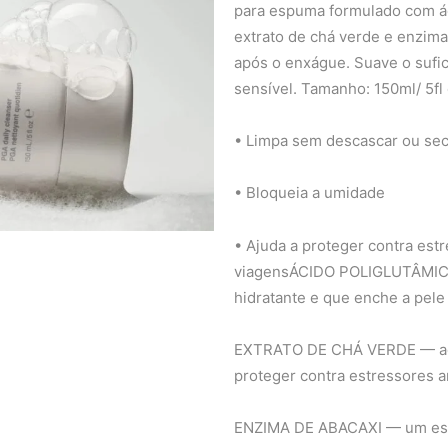
para espuma formulado com á
extrato de chá verde e enzima 
após o enxágue. Suave o sufic
sensível. Tamanho: 150ml/ 5f
• Limpa sem descascar ou sec
• Bloqueia a umidade
• Ajuda a proteger contra est
viagensÁCIDO POLIGLUTÂMICO
hidratante e que enche a pele
EXTRATO DE CHÁ VERDE — acal
proteger contra estressores 
ENZIMA DE ABACAXI — um esfo