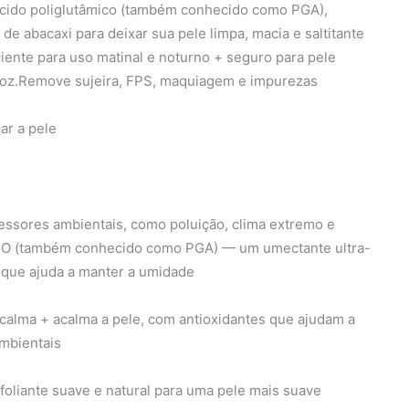
cido poliglutâmico (também conhecido como PGA),
de abacaxi para deixar sua pele limpa, macia e saltitante
iente para uso matinal e noturno + seguro para pele
l oz.Remove sujeira, FPS, maquiagem e impurezas
ar a pele
ressores ambientais, como poluição, clima extremo e
 (também conhecido como PGA) — um umectante ultra-
 que ajuda a manter a umidade
ma + acalma a pele, com antioxidantes que ajudam a
ambientais
liante suave e natural para uma pele mais suave