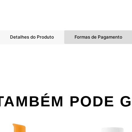
Detalhes do Produto
Formas de Pagamento
TAMBÉM PODE 