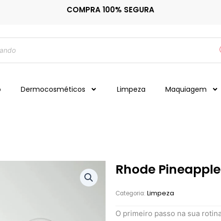
COMPRA 100% SEGURA
o
Dermocosméticos
Limpeza
Maquiagem
Rhode Pineapple
Limpeza
Categoria:
O primeiro passo na sua rotin