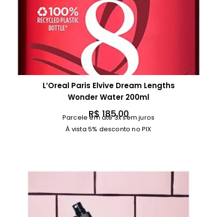
L’Oreal Paris Elvive Dream Lengths
Wonder Water 200ml
R$
185,00
Parcele em até 3x sem juros
À vista 5% desconto no PIX