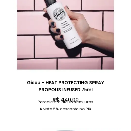
Gisou – HEAT PROTECTING SPRAY
PROPOLIS INFUSED 75ml
R$
440,00
Parcele em até 3x sem juros
À vista 5% desconto no PIX