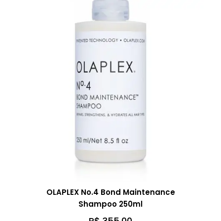
OLAPLEX No.4 Bond Maintenance
Shampoo 250ml
R$
355,00