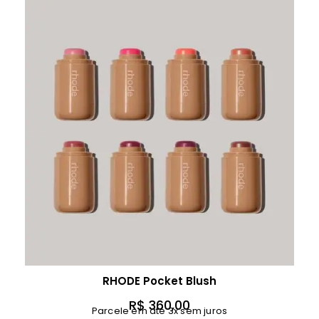
RHODE Pocket Blush
R$
360,00
Parcele em até 3x sem juros