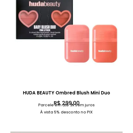
HUDA BEAUTY Ombred Blush Mini Duo
R$
299,00
Parcele em até 3x sem juros
À vista 5% desconto no PIX