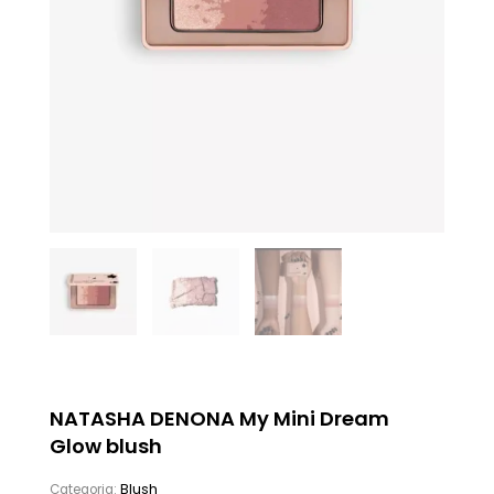
NATASHA DENONA My Mini Dream
Glow blush
Blush
Categoria: