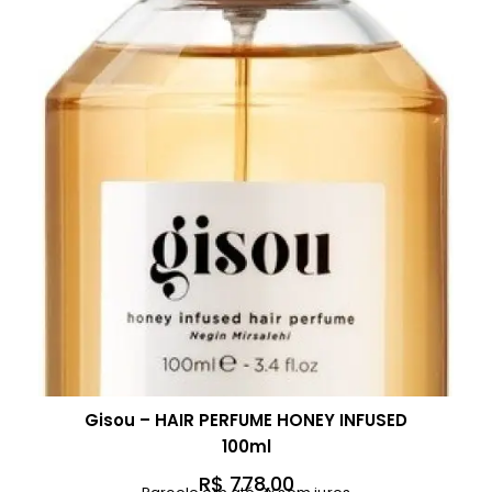
Gisou – HAIR PERFUME HONEY INFUSED
100ml
R$
778,00