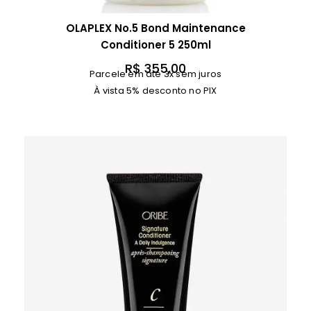
OLAPLEX No.5 Bond Maintenance
Conditioner 5 250ml
R$
355,00
Parcele em até 3x sem juros
À vista 5% desconto no PIX