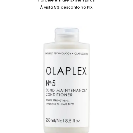
Parcele em até 3x sem juros
À vista 5% desconto no PIX