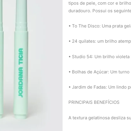
tipos de pele, com cor e bril
duradouro. Possui os seguint
• To The Disco: Uma prata gela
• 24 quilates: um brilho atem
• Studio 54: Um brilho violet
• Bolhas de Açúcar: Um turno 
• Jardim de Fadas: Um lindo 
PRINCIPAIS BENEFÍCIOS
A textura gelatinosa desliza 