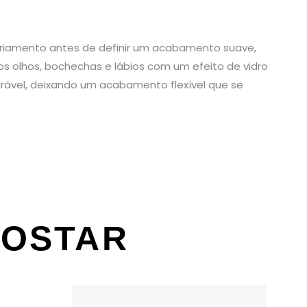
esfriamento antes de definir um acabamento suave,
 os olhos, bochechas e lábios com um efeito de vidro
rável, deixando um acabamento flexível que se
GOSTAR