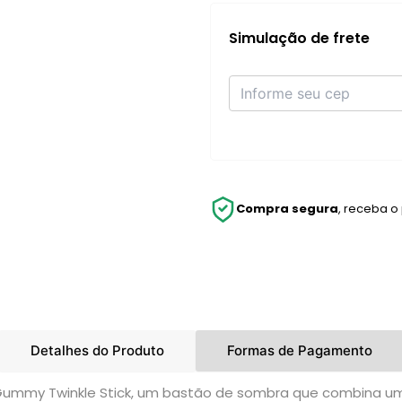
Simulação de frete
Compra segura
, receba o
Detalhes do Produto
Formas de Pagamento
 Gummy Twinkle Stick, um bastão de sombra que combina um