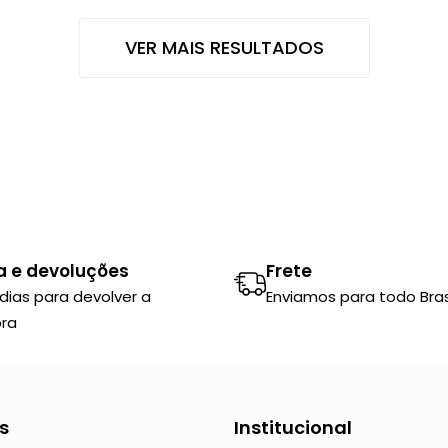
VER MAIS RESULTADOS
a e devoluções
Frete
 dias para devolver a
Enviamos para todo Brasi
ra
s
Institucional