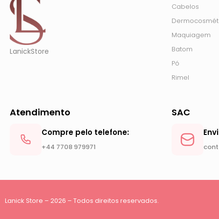
Cabelos
Dermocosmét
Maquiagem
Batom
LanickStore
Pó
Rimel
Atendimento
SAC
Compre pelo telefone:
Env
+44 7708 979971
cont
Lanick Store – 2026 – Todos direitos reservados.