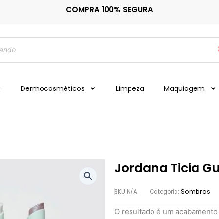
COMPRA 100% SEGURA
o
Dermocosméticos
Limpeza
Maquiagem
Jordana Ticia G
Sombras
SKU
N/A
Categoria:
O resultado é um acabamento d