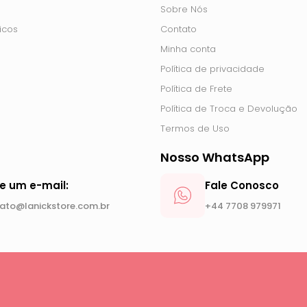
Sobre Nós
icos
Contato
Minha conta
Política de privacidade
Política de Frete
Política de Troca e Devolução
Termos de Uso
Nosso WhatsApp
ie um e-mail:
Fale Conosco
ato@lanickstore.com.br
+44 7708 979971