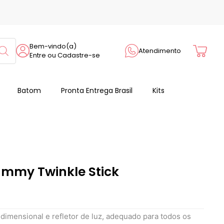
Cart
Bem-vindo(a)
Atendimento
Entre ou Cadastre-se
Batom
Pronta Entrega Brasil
Kits
ummy Twinkle Stick
imensional e refletor de luz, adequado para todos os