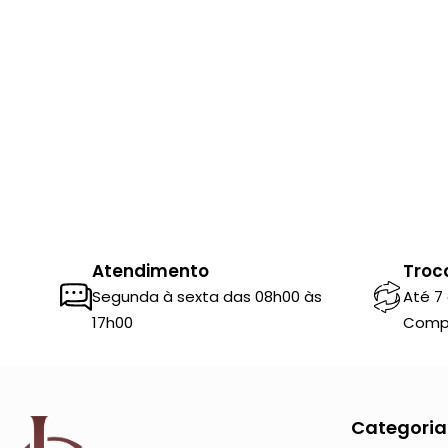
Atendimento
Troc
Segunda à sexta das 08h00 às
Até 7
17h00
Comp
Categoria