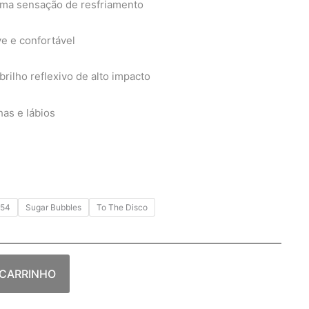
uma sensação de resfriamento
ve e confortável
brilho reflexivo de alto impacto
as e lábios
 54
Sugar Bubbles
To The Disco
 CARRINHO