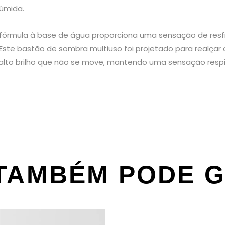
úmida.
z, a fórmula à base de água proporciona uma sensação de r
 Este bastão de sombra multiuso foi projetado para realçar
alto brilho que não se move, mantendo uma sensação respi
TAMBÉM PODE 