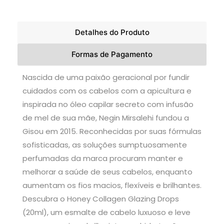
Detalhes do Produto
Formas de Pagamento
Nascida de uma paixão geracional por fundir
cuidados com os cabelos com a apicultura e
inspirada no óleo capilar secreto com infusão
de mel de sua mãe, Negin Mirsalehi fundou a
Gisou em 2015. Reconhecidas por suas fórmulas
sofisticadas, as soluções sumptuosamente
perfumadas da marca procuram manter e
melhorar a saúde de seus cabelos, enquanto
aumentam os fios macios, flexíveis e brilhantes.
Descubra o Honey Collagen Glazing Drops
(20ml), um esmalte de cabelo luxuoso e leve