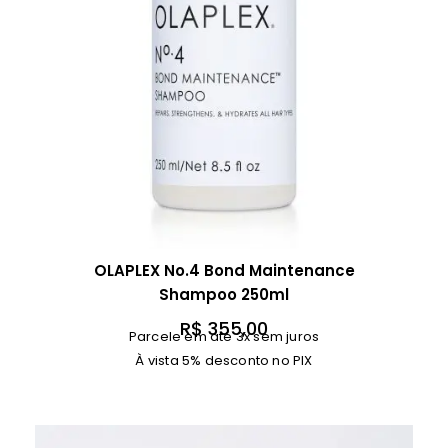
OLAPLEX No.4 Bond Maintenance
Shampoo 250ml
R$
355,00
Parcele em até 3x sem juros
À vista 5% desconto no PIX