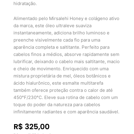
hidratação.
Alimentado pelo Mirsalehi Honey e colágeno ativo
da marca, este óleo ultraleve suaviza
instantaneamente, adiciona brilho luminoso e
preenche visivelmente cada fio para uma
aparência completa e saltitante. Perfeito para
cabelos finos a médios, absorve rapidamente sem
lubrificar, deixando o cabelo mais saltitante, macio
e cheio de movimento. Enriquecido com uma
mistura proprietária de mel, óleos botânicos e
ácido hialurônico, este esmalte multitarefa
também oferece proteção contra o calor de até
450°F/230°C. Eleve sua rotina de cabelo com um
toque do poder da natureza para cabelos
infinitamente radiantes e com aparência saudável.
R$
325,00