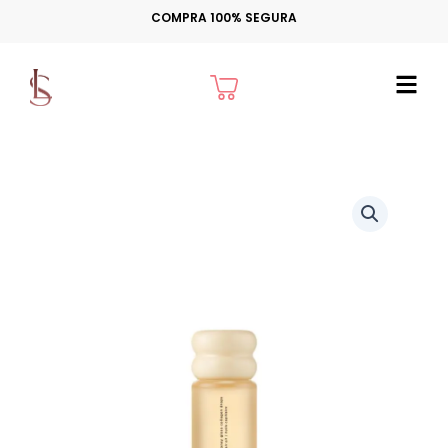
Ir
COMPRA 100% SEGURA
para
o
Cart
conteúdo