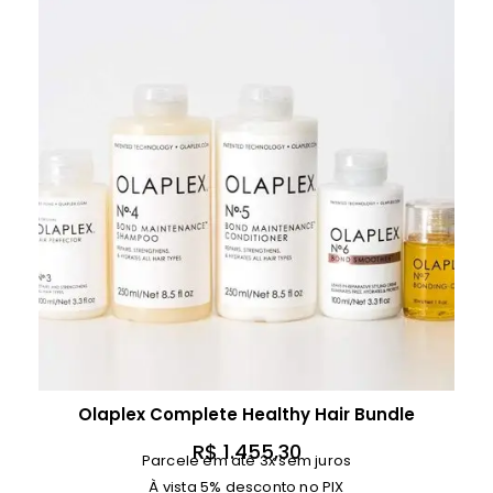
Olaplex Complete Healthy Hair Bundle
R$
1.455,30
Parcele em até 3x sem juros
À vista 5% desconto no PIX