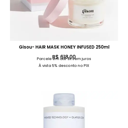
Gisou- HAIR MASK HONEY INFUSED 250ml
R$
618,00
Parcele em até 3x sem juros
À vista 5% desconto no PIX