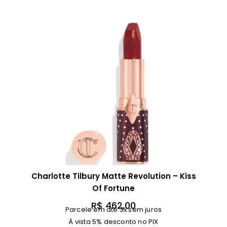
Charlotte Tilbury Matte Revolution – Kiss
Of Fortune
R$
462,00
Parcele em até 3x sem juros
À vista 5% desconto no PIX