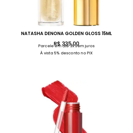
NATASHA DENONA GOLDEN GLOSS 15ML
R$
335,00
Parcele em até 3x sem juros
À vista 5% desconto no PIX