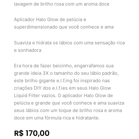
lavagem de brilho rosa com um aroma doce
Aplicador Halo Glow de pelúcia e
superdimensionado que você conhece e ama
Suaviza e hidrata os lábios com uma sensação rica
e sonhadora
Era hora de fazer beicinho, engarrafamos sua
grande ideia 3X o tamanho do seu lábio padrão,
este brilho gigante e.l.f.ing foi inspirado nas
criações DIY dos e.l.f.ies em seus Halo Glow
Liquid Filter vazios. O aplicador Halo Glow de
pelúcia e grande que você conhece e ama suaviza
seus lábios com um toque de brilho rosa e aroma
doce em uma fórmula rica e hidratante.
R$
170,00