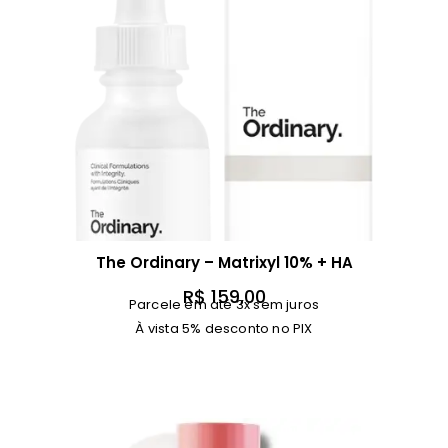
The Ordinary – Matrixyl 10% + HA
R$
159,00
Parcele em até 3x sem juros
À vista 5% desconto no PIX