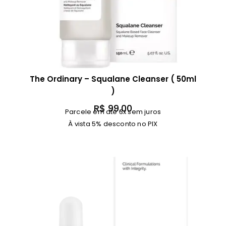
The Ordinary – Squalane Cleanser ( 50ml
)
R$
99,00
Parcele em até 3x sem juros
À vista 5% desconto no PIX