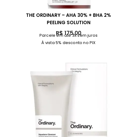
THE ORDINARY – AHA 30% + BHA 2%
PEELING SOLUTION
R$
175,00
Parcele em até 3x sem juros
À vista 5% desconto no PIX