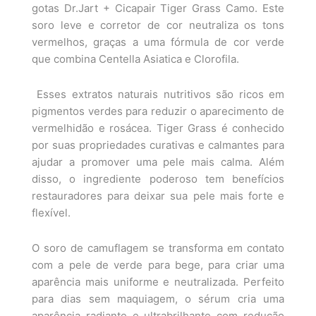
gotas Dr.Jart + Cicapair Tiger Grass Camo. Este
soro leve e corretor de cor neutraliza os tons
vermelhos, graças a uma fórmula de cor verde
que combina Centella Asiatica e Clorofila.
Esses extratos naturais nutritivos são ricos em
pigmentos verdes para reduzir o aparecimento de
vermelhidão e rosácea. Tiger Grass é conhecido
por suas propriedades curativas e calmantes para
ajudar a promover uma pele mais calma. Além
disso, o ingrediente poderoso tem benefícios
restauradores para deixar sua pele mais forte e
flexível.
O soro de camuflagem se transforma em contato
com a pele de verde para bege, para criar uma
aparência mais uniforme e neutralizada. Perfeito
para dias sem maquiagem, o sérum cria uma
aparência radiante e ultrabrilhante com redução