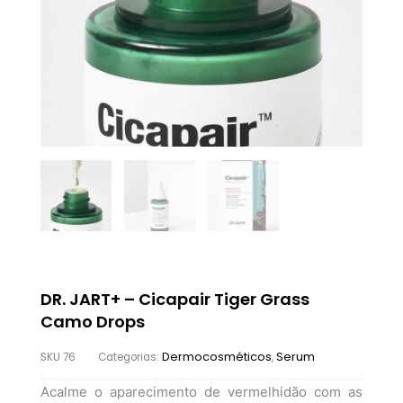
DR. JART+ – Cicapair Tiger Grass
Camo Drops
Dermocosméticos
Serum
SKU
76
Categorias:
,
Acalme o aparecimento de vermelhidão com as