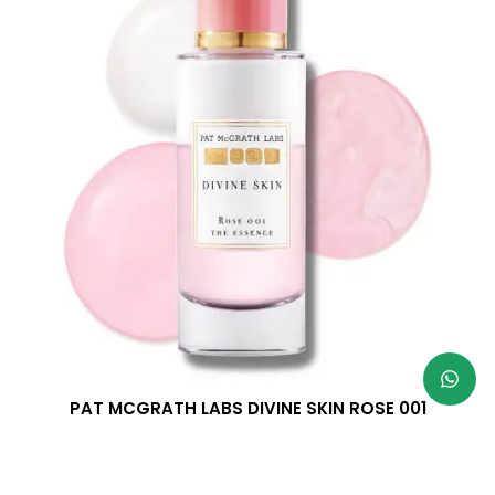
PAT MCGRATH LABS DIVINE SKIN ROSE 001
THE ESSENCE SERUM 100ML
R$
935,00
Parcele em até 3x sem juros