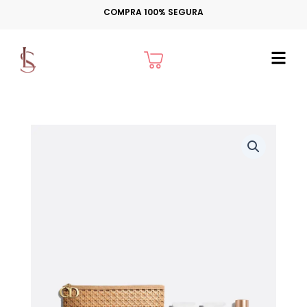
Ir
COMPRA 100% SEGURA
para
o
Cart
conteúdo