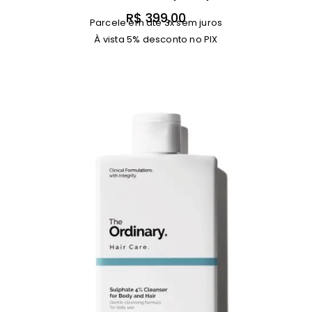
R$
399,00
Parcele em até 3x sem juros
À vista 5% desconto no PIX