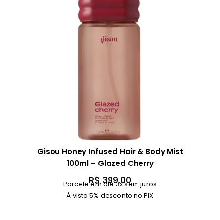
Gisou Honey Infused Hair & Body Mist
100ml – Glazed Cherry
R$
399,00
Parcele em até 3x sem juros
À vista 5% desconto no PIX