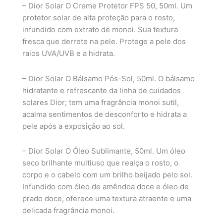
– Dior Solar O Creme Protetor FPS 50, 50ml. Um
protetor solar de alta proteção para o rosto,
infundido com extrato de monoi. Sua textura
fresca que derrete na pele. Protege a pele dos
raios UVA/UVB e a hidrata.
– Dior Solar O Bálsamo Pós-Sol, 50ml. O bálsamo
hidratante e refrescante da linha de cuidados
solares Dior; tem uma fragrância monoi sutil,
acalma sentimentos de desconforto e hidrata a
pele após a exposição ao sol.
– Dior Solar O Óleo Sublimante, 50ml. Um óleo
seco brilhante multiuso que realça o rosto, o
corpo e o cabelo com um brilho beijado pelo sol.
Infundido com óleo de amêndoa doce e óleo de
prado doce, oferece uma textura atraente e uma
delicada fragrância monoi.