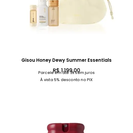
Gisou Honey Dewy Summer Essentials
R$
1.199,00
Parcele em até 3x sem juros
À vista 5% desconto no PIX