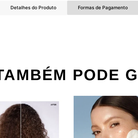
Detalhes do Produto
Formas de Pagamento
TAMBÉM PODE 