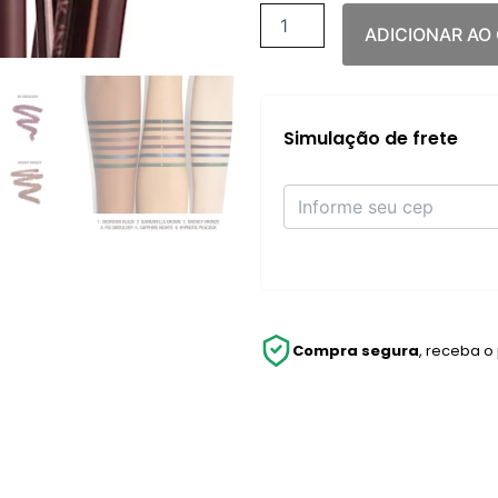
ADICIONAR AO
Simulação de frete
Compra segura
, receba o