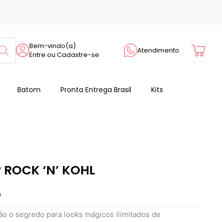
Cart
Bem-vindo(a)
Atendimento
Entre ou Cadastre-se
Batom
Pronta Entrega Brasil
Kits
y ROCK ‘N’ KOHL
m
são o segredo para looks mágicos ilimitados de