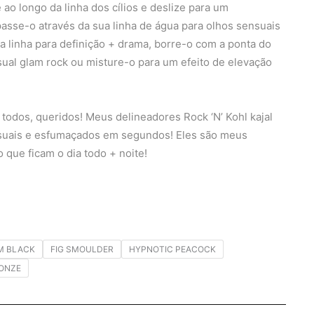
ao longo da linha dos cílios e deslize para um
asse-o através da sua linha de água para olhos sensuais
 a linha para definição + drama, borre-o com a ponta do
ual glam rock ou misture-o para um efeito de elevação
 todos, queridos! Meus delineadores Rock ‘N’ Kohl kajal
nsuais e esfumaçados em segundos! Eles são meus
 que ficam o dia todo + noite!
M BLACK
FIG SMOULDER
HYPNOTIC PEACOCK
ONZE