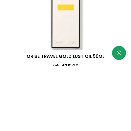
ORIBE TRAVEL GOLD LUST OIL 50ML
R$
475,00
Parcele em até 3x sem juros
À vista 5% desconto no PIX
VER MAIS RESULTADOS