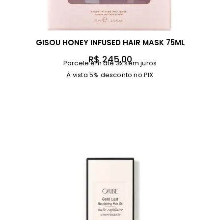
GISOU HONEY INFUSED HAIR MASK 75ML
R$
245,00
Parcele em até 3x sem juros
À vista 5% desconto no PIX