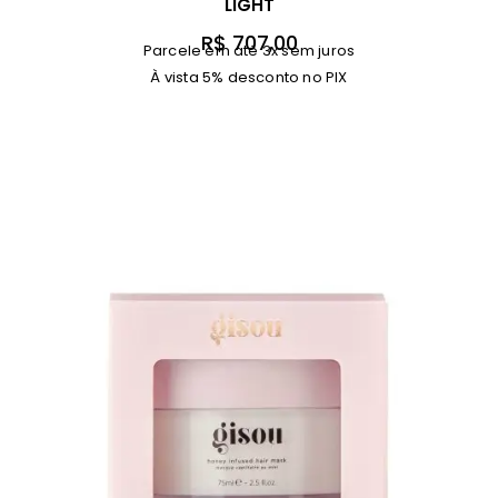
LIGHT
R$
707,00
Parcele em até 3x sem juros
À vista 5% desconto no PIX