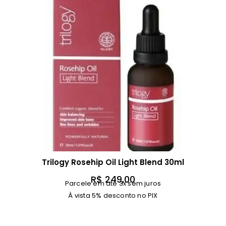
Trilogy Rosehip Oil Light Blend 30ml
R$
249,00
Parcele em até 3x sem juros
À vista 5% desconto no PIX