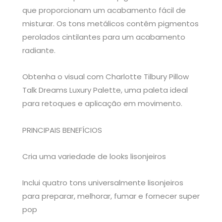
que proporcionam um acabamento fácil de
misturar. Os tons metálicos contêm pigmentos
perolados cintilantes para um acabamento
radiante.
Obtenha o visual com Charlotte Tilbury Pillow
Talk Dreams Luxury Palette, uma paleta ideal
para retoques e aplicação em movimento.
PRINCIPAIS BENEFÍCIOS
Cria uma variedade de looks lisonjeiros
Inclui quatro tons universalmente lisonjeiros
para preparar, melhorar, fumar e fornecer super
pop