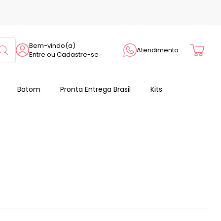
Cart
Bem-vindo(a)
Atendimento
Entre ou Cadastre-se
Batom
Pronta Entrega Brasil
Kits