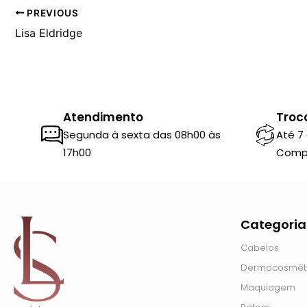
PREVIOUS
Lisa Eldridge
Atendimento
Troc
Segunda à sexta das 08h00 às
Até 7
17h00
Comp
Categoria
Cabelos
Dermocosmét
Maquiagem