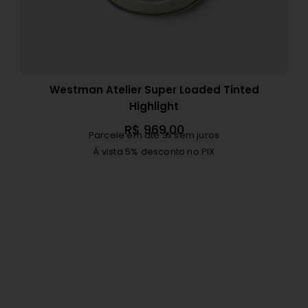
Westman Atelier Super Loaded Tinted
Highlight
R$
969,00
Parcele em até 3x sem juros
À vista 5% desconto no PIX